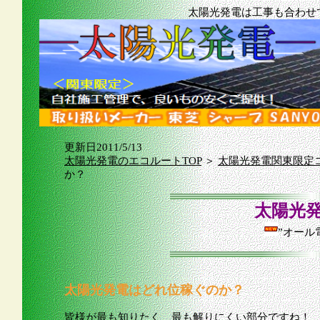
太陽光発電は工事も合わせ
更新日2011/5/13
太陽光発電のエコルートTOP
＞
太陽光発電関東限定
か？
太陽光
”オール
太陽光発電はどれ位稼ぐのか？
皆様が最も知りたく、最も解りにくい部分ですね！