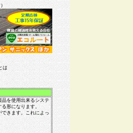
す）
とは
製品を使用出来るシステ
する形になります。
ができます。これによっ