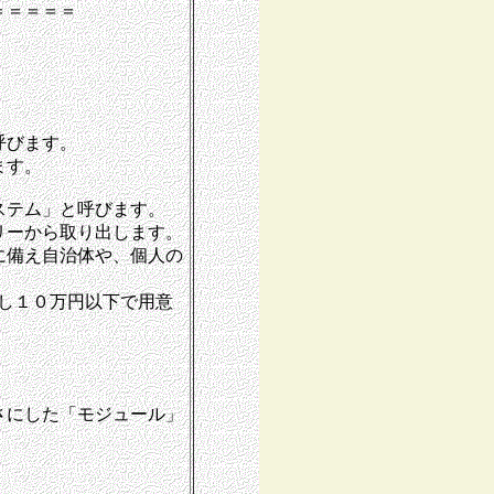
＝＝＝＝＝
。
呼びます。
ます。
ステム」と呼びます。
リーから取り出します。
に備え自治体や、個人の
用し１０万円以下で用意
さにした「モジュール」