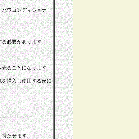
「パワコンディショナ
する必要があります。
へ売ることになります。
気を購入し使用する形に
＝＝＝＝＝＝
を持たせます。