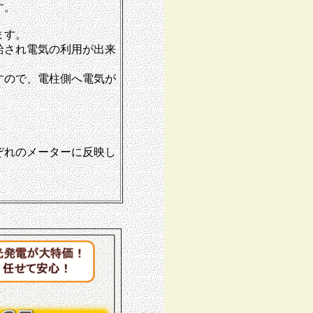
す。
ます。
給され電気の利用が出来
すので、電柱側へ電気が
ぞれのメーターに反映し