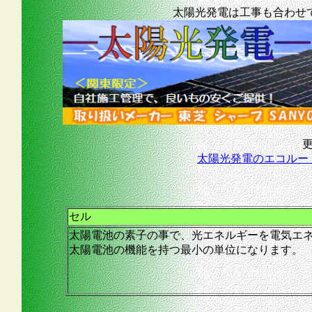
太陽光発電は工事も合わせ
更
太陽光発電のエコルート
セル
太陽電池の素子の事で、光エネルギーを電気エ
太陽電池の機能を持つ最小の単位になります。