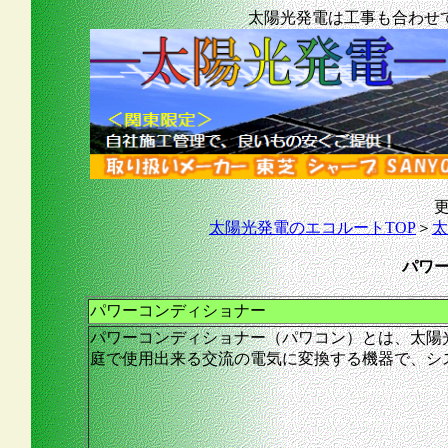
太陽光発電は工事も合わせ
更
太陽光発電のエコルートTOP
＞
太
パワ
パワーコンディショナー
パワーコンディショナー（パワコン）とは、太陽
庭で使用出来る交流の電気に変換する機器で、シ