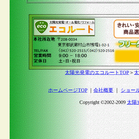
太陽光発電のエコルートTOP
＞
太
ホームページTOP
｜
会社概要
｜
ショー
Copyright ©2002-2009
太陽