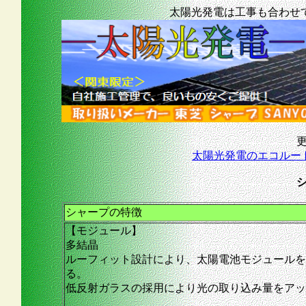
太陽光発電は工事も合わせ
更
太陽光発電のエコルート
シャープの特徴
【モジュール】
多結晶
ルーフィット設計により、太陽電池モジュールを
る。
低反射ガラスの採用により光の取り込み量をアッ