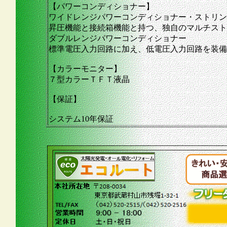
【パワーコンディショナー】
ワイドレンジパワーコンディショナー・ストリン
昇圧機能と接続箱機能と持つ、独自のマルチスト
ダブルレンジパワーコンディショナー
標準電圧入力回路に加え、低電圧入力回路を装備
【カラーモニター】
７型カラーＴＦＴ液晶
【保証】
システム10年保証