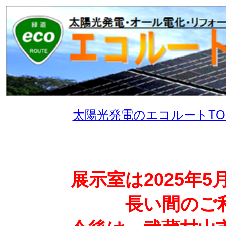
太陽光発電のエコルートTO
展示室は2025年
長い間のご