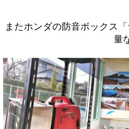
またホンダの防音ボックス「
量