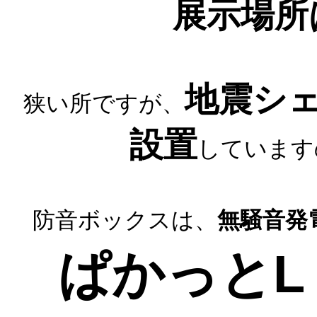
展示場所
地震シ
狭い所ですが、
設置
しています
防音ボックスは、
無騒音発
ぱかっとL