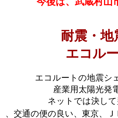
今後は、武蔵村山
耐震・地
エコルー
エコルートの地震シ
産業用太陽光発
ネットでは決して
、交通の便の良い、東京、Ｊ