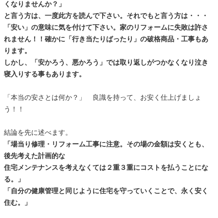
くなりませんか？」
と言う方は、一度此方を読んで下さい。それでもと言う方は・・・
「安い」の意味に気を付けて下さい。家のリフォームに失敗は許さ
れません！！確かに「行き当たりばったり」の破格商品・工事もあ
ります。
しかし、「安かろう、悪かろう」では取り返しがつかなくなり泣き
寝入りする事もあります。
「本当の安さとは何か？」 良識を持って、お安く仕上げましょ
う！！
結論を先に述べます。
「場当り修理・リフォーム工事に注意。その場の金額は安くとも、
後先考えた計画的な
住宅メンテナンスを考えなくては２重３重にコストを払うことにな
る。」
「自分の健康管理と同じように住宅を守っていくことで、永く安く
住む。」