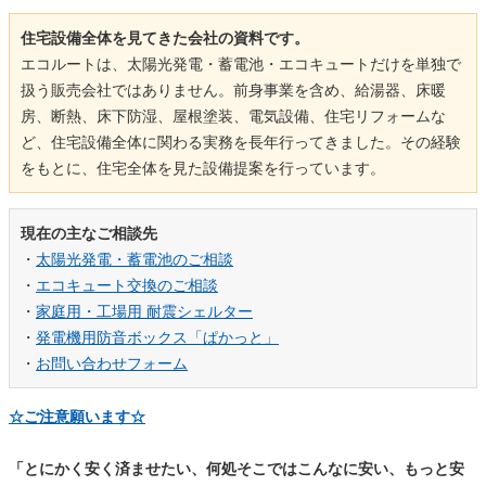
住宅設備全体を見てきた会社の資料です。
エコルートは、太陽光発電・蓄電池・エコキュートだけを単独で
扱う販売会社ではありません。前身事業を含め、給湯器、床暖
房、断熱、床下防湿、屋根塗装、電気設備、住宅リフォームな
ど、住宅設備全体に関わる実務を長年行ってきました。その経験
をもとに、住宅全体を見た設備提案を行っています。
現在の主なご相談先
・
太陽光発電・蓄電池のご相談
・
エコキュート交換のご相談
・
家庭用・工場用 耐震シェルター
・
発電機用防音ボックス「ぱかっと」
・
お問い合わせフォーム
☆ご注意願います☆
「とにかく安く済ませたい、何処そこではこんなに安い、もっと安