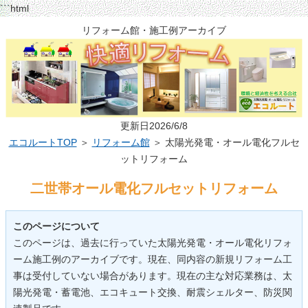
```html
リフォーム館・施工例アーカイブ
更新日2026/6/8
エコルートTOP
＞
リフォーム館
＞ 太陽光発電・オール電化フルセ
ットリフォーム
二世帯オール電化フルセットリフォーム
このページについて
このページは、過去に行っていた太陽光発電・オール電化リフォ
ーム施工例のアーカイブです。現在、同内容の新規リフォーム工
事は受付していない場合があります。現在の主な対応業務は、太
陽光発電・蓄電池、エコキュート交換、耐震シェルター、防災関