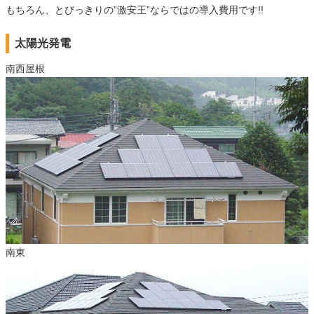
もちろん、とびっきりの”激安王”ならではの導入費用です!!
太陽光発電
南西屋根
南東