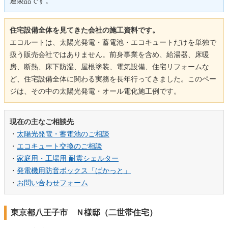
連製品です。
住宅設備全体を見てきた会社の施工資料です。
エコルートは、太陽光発電・蓄電池・エコキュートだけを単独で
扱う販売会社ではありません。前身事業を含め、給湯器、床暖
房、断熱、床下防湿、屋根塗装、電気設備、住宅リフォームな
ど、住宅設備全体に関わる実務を長年行ってきました。このペー
ジは、その中の太陽光発電・オール電化施工例です。
現在の主なご相談先
・
太陽光発電・蓄電池のご相談
・
エコキュート交換のご相談
・
家庭用・工場用 耐震シェルター
・
発電機用防音ボックス「ぱかっと」
・
お問い合わせフォーム
東京都八王子市 Ｎ様邸（二世帯住宅）