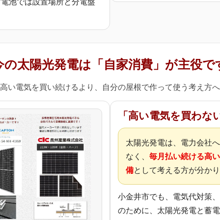
蓄電池では設置場所と分電盤
今の太陽光発電は「自家消費」が主役で
高い電気を買い続けるより、自分の屋根で作って使う考え方へ
「高い電気を買わな
太陽光発電は、電力会社へ
なく、
毎月払い続ける高い
備
として考える方が分かり
小金井市でも、電気代対策、
のために、太陽光発電と蓄電