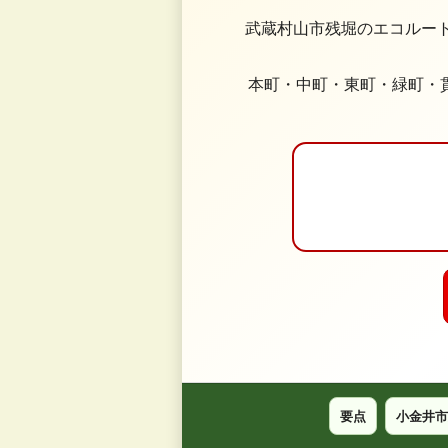
武蔵村山市残堀のエコルート
本町・中町・東町・緑町・
要点
小金井市