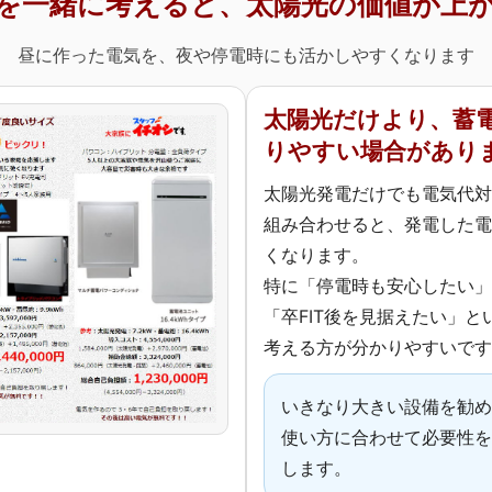
を一緒に考えると、太陽光の価値が上
昼に作った電気を、夜や停電時にも活かしやすくなります
太陽光だけより、蓄
りやすい場合があり
太陽光発電だけでも電気代対
組み合わせると、発電した電
くなります。
特に「停電時も安心したい」
「卒FIT後を見据えたい」
考える方が分かりやすいです
いきなり大きい設備を勧め
使い方に合わせて必要性を
します。