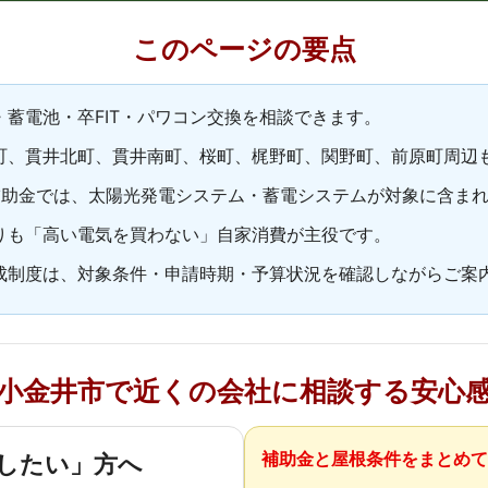
このページの要点
蓄電池・卒FIT・パワコン交換を相談できます。
町、貫井北町、貫井南町、桜町、梶野町、関野町、前原町周辺
補助金では、太陽光発電システム・蓄電システムが対象に含ま
りも「高い電気を買わない」自家消費が主役です。
成制度は、対象条件・申請時期・予算状況を確認しながらご案
小金井市で近くの会社に相談する安心
補助金と屋根条件をまとめて
したい」方へ