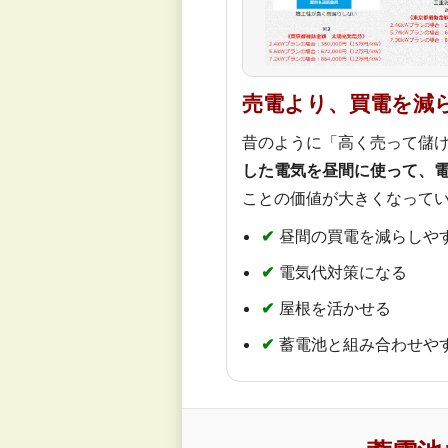
売電より、買電を減
昔のように「高く売って儲
した電気を昼間に使って、
ことの価値が大きくなって
✔
昼間の買電を減らしや
✔
電気代対策になる
✔
屋根を活かせる
✔
蓄電池と組み合わせや