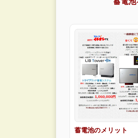
蓄電池
蓄電池のメリット