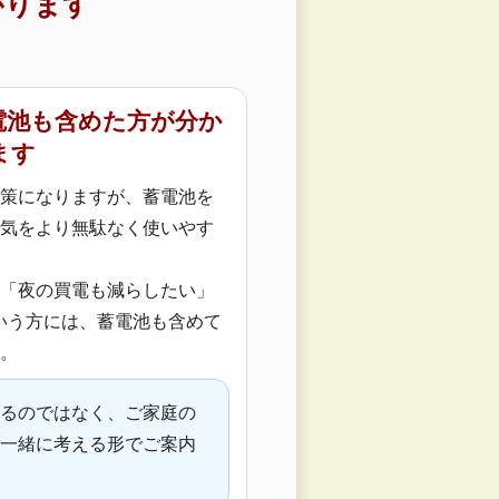
がります
電池も含めた方が分か
ます
策になりますが、蓄電池を
気をより無駄なく使いやす
「夜の買電も減らしたい」
という方には、蓄電池も含めて
。
るのではなく、ご家庭の
一緒に考える形でご案内