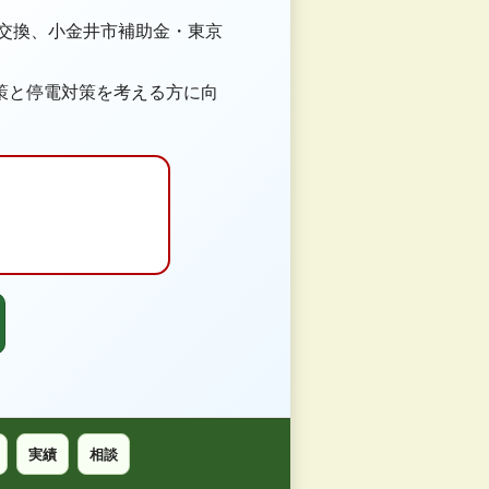
ン交換、小金井市補助金・東京
策と停電対策を考える方に向
実績
相談