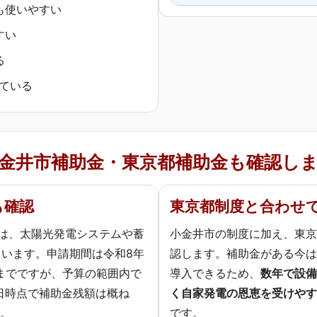
も使いやすい
すい
る
いている
金井市補助金・東京都補助金も確認し
も確認
東京都制度と合わせ
は、太陽光発電システムや蓄
小金井市の制度に加え、東京
います。申請期間は令和8年
認します。補助金がある今は
日までですが、予算の範囲内で
導入できるため、
数年で設備
5日時点で補助金残額は概ね
く自家発電の恩恵を受けやす
す。
です。