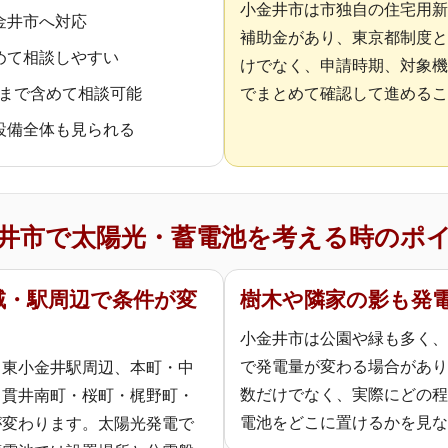
小金井市は市独自の住宅用新
金井市へ対応
補助金があり、東京都制度と
めて相談しやすい
けでなく、申請時期、対象機
換まで含めて相談可能
でまとめて確認して進めるこ
設備全体も見られる
井市で太陽光・蓄電池を考える時のポ
域・駅周辺で条件が変
樹木や隣家の影も発
小金井市は公園や緑も多く、
で発電量が変わる場合があり
・東小金井駅周辺、本町・中
数だけでなく、実際にどの程
・貫井南町・桜町・梶野町・
電池をどこに置けるかを見な
が変わります。太陽光発電で