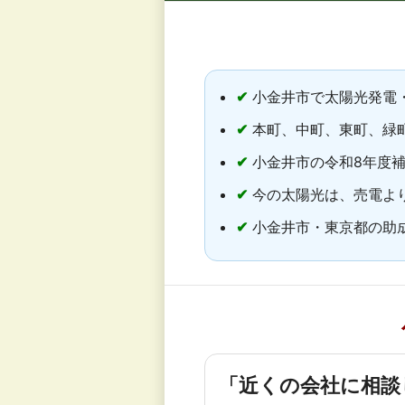
✔
小金井市で太陽光発電・
✔
本町、中町、東町、緑
✔
小金井市の令和8年度
✔
今の太陽光は、売電よ
✔
小金井市・東京都の助
「近くの会社に相談