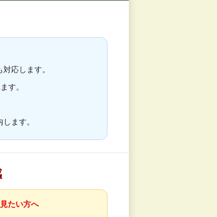
も対応します。
れます。
内します。
感
見たい方へ