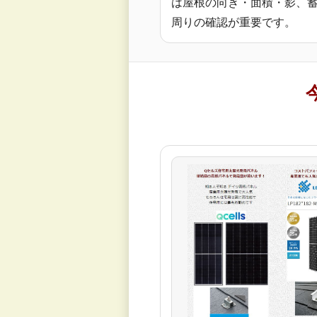
は屋根の向き・面積・影、
周りの確認が重要です。