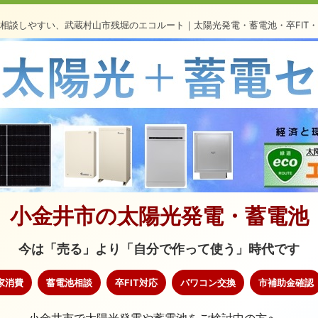
相談しやすい、武蔵村山市残堀のエコルート｜太陽光発電・蓄電池・卒FIT
小金井市の太陽光発電・蓄電池
今は「売る」より「自分で作って使う」時代です
家消費
蓄電池相談
卒FIT対応
パワコン交換
市補助金確認