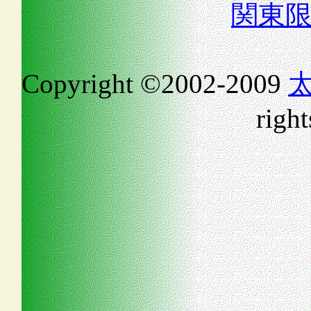
関東
Copyright ©2002-2009
right