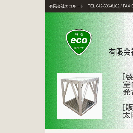
有限会社エコルート TEL 042-506-8102 / FAX