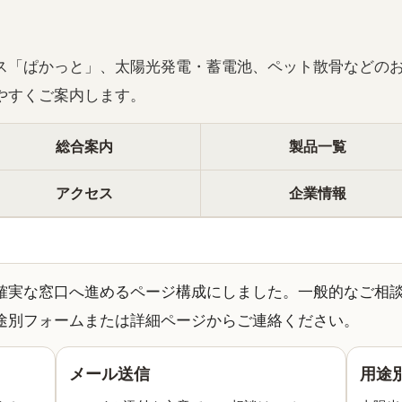
ス「ぱかっと」、太陽光発電・蓄電池、ペット散骨などの
やすくご案内します。
総合案内
製品一覧
アクセス
企業情報
確実な窓口へ進めるページ構成にしました。一般的なご相
途別フォームまたは詳細ページからご連絡ください。
メール送信
用途