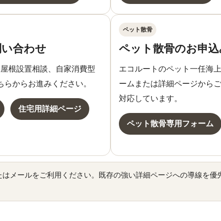
ペット散骨
問い合わせ
ペット散骨のお申込
、屋根設置相談、自家消費型
エコルートのペット一任海
ちらからお進みください。
ームまたは詳細ページから
対応しています。
住宅用詳細ページ
ペット散骨専用フォーム
たはメールをご利用ください。既存の強い詳細ページへの導線を優