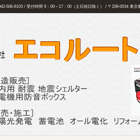
 042-506-8103 / 受付時間 9：00～17：00（土日祝日除く） / 〒208-0034 