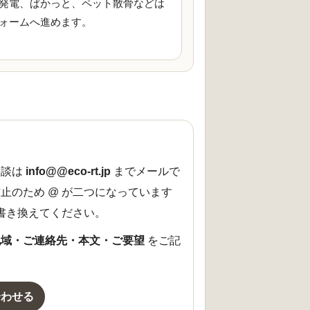
発電、ぱかっと、ペット散骨などは
ォームへ進めます。
相談は
info@@eco-rt.jp
までメールで
止のため @ が二つになっています
に書き換えてください。
地域・ご連絡先・本文・ご要望
をご記
合わせる