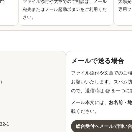
0で
ファイル添付や文章でのご相談は、メール
太陽光
宛先またはメール起動ボタンをご利用くだ
専用フ
さい。
メールで送る場合
ファイル添付や文章でのご
0）
お願いいたします。スパム防
ので、送信時は @ を一つ
メール本文には、
お名前・
載ください。
2-1
総合受付へメールで問い