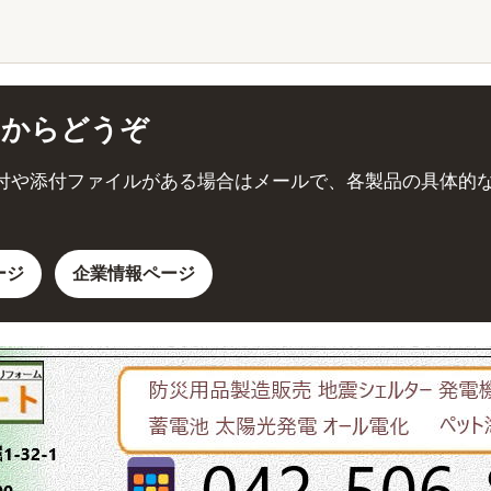
口からどうぞ
付や添付ファイルがある場合はメールで、各製品の具体的
ージ
企業情報ページ