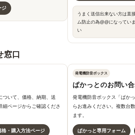
ージ
うまく送信出来ない方は直接こちら
ム防止の為@@になってい
い
せ窓口
発電機防音ボックス
ぱかっとのお問い合
について、価格、納期、送
発電機防音ボックス「ぱか
詳細ページからご確認くださ
らお進みください。複数台
ます。
価格・購入方法ページ
ぱかっと専用フォーム