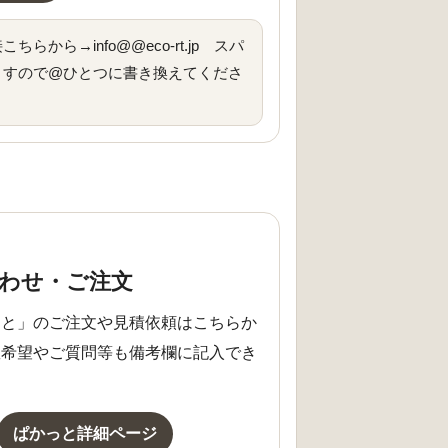
から→info@@eco-rt.jp スパ
ますので@ひとつに書き換えてくださ
わせ・ご注文
っと」のご注文や見積依頼はこちらか
数希望やご質問等も備考欄に記入でき
ぱかっと詳細ページ