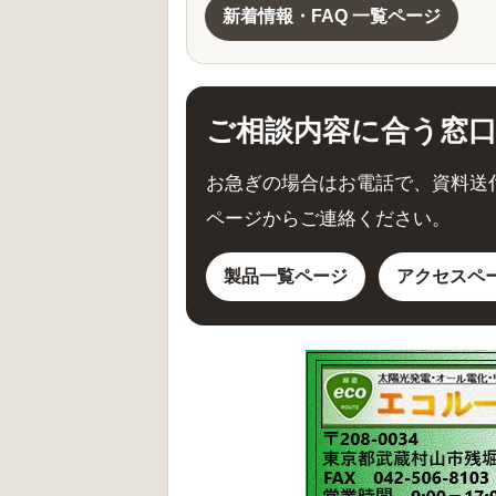
新着情報・FAQ 一覧ページ
ご相談内容に合う窓
お急ぎの場合はお電話で、資料送
ページからご連絡ください。
製品一覧ページ
アクセスペ