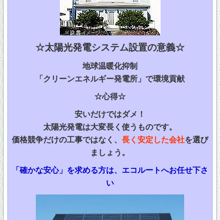
☆太陽光発電システム設置の意義☆
地球温暖化抑制
「クリーンエネルギー発電所」で環境貢献
☆心得☆
安いだけではダメ！
太陽光発電は大変長く使うものです。
価格競争だけの工事ではなく、
長く安定した会社
を選び
ましょう。
「確かな安心」を求める方は、エコルートへお任せ下さ
い