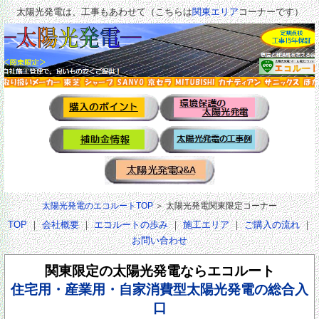
太陽光発電は、工事もあわせて（こちらは
関東エリア
コーナーです）
太陽光発電のエコルートTOP
＞ 太陽光発電関東限定コーナー
TOP
｜
会社概要
｜
エコルートの歩み
｜
施工エリア
｜
ご購入の流れ
｜
お問い合わせ
関東限定の太陽光発電ならエコルート
住宅用・産業用・自家消費型太陽光発電の総合入
口