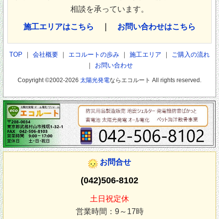
相談を承っています。
施工エリアはこちら
｜
お問い合わせはこちら
TOP
｜
会社概要
｜
エコルートの歩み
｜
施工エリア
｜
ご購入の流れ
｜
お問い合わせ
Copyright ©2002-2026
太陽光発電
ならエコルート All rights reserved.
お問合せ
(042)506-8102
土日祝定休
営業時間：9～17時