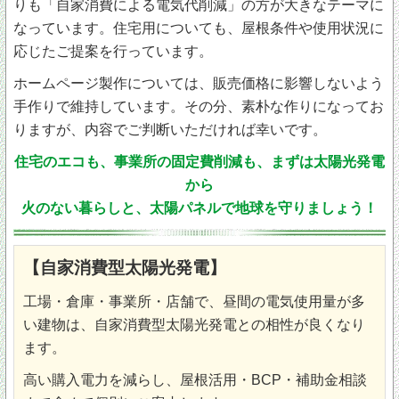
りも「自家消費による電気代削減」の方が大きなテーマに
なっています。住宅用についても、屋根条件や使用状況に
応じたご提案を行っています。
ホームページ製作については、販売価格に影響しないよう
手作りで維持しています。その分、素朴な作りになってお
りますが、内容でご判断いただければ幸いです。
住宅のエコも、事業所の固定費削減も、まずは太陽光発電
から
火のない暮らしと、太陽パネルで地球を守りましょう！
【自家消費型太陽光発電】
工場・倉庫・事業所・店舗で、昼間の電気使用量が多
い建物は、自家消費型太陽光発電との相性が良くなり
ます。
高い購入電力を減らし、屋根活用・BCP・補助金相談