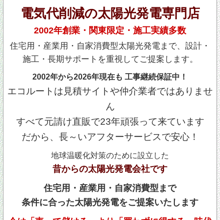
電気代削減の太陽光発電専門店
2002年創業・関東限定・施工実績多数
住宅用・産業用・自家消費型太陽光発電まで、設計・
施工・長期サポートを重視してご提案します。
2002年から2026年現在も 工事継続保証中！
エコルートは見積サイトや仲介業者ではありませ
ん
すべて元請け直販で23年頑張って来ています
だから、長～いアフターサービスで安心！
地球温暖化対策のために設立した
昔からの太陽光発電会社です
住宅用・産業用・自家消費型まで
条件に合った太陽光発電をご提案いたします