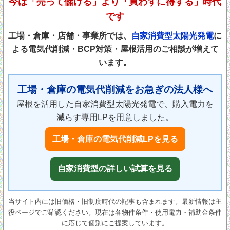
今は「売って儲ける」より「買わずに得する」時代
です
工場・倉庫・店舗・事業所では、
自家消費型太陽光発電
に
よる電気代削減・BCP対策・屋根活用のご相談が増えて
います。
工場・倉庫の電気代削減をお急ぎの法人様へ
屋根を活用した自家消費型太陽光発電で、購入電力を
減らす専用LPを用意しました。
工場・倉庫の電気代削減LPを見る
自家消費型の詳しい試算を見る
当サイト内には旧価格・旧制度時代の記事も含まれます。最新情報は主
役ページでご確認ください。現在は各物件条件・使用電力・補助金条件
に応じて個別にご提案しています。